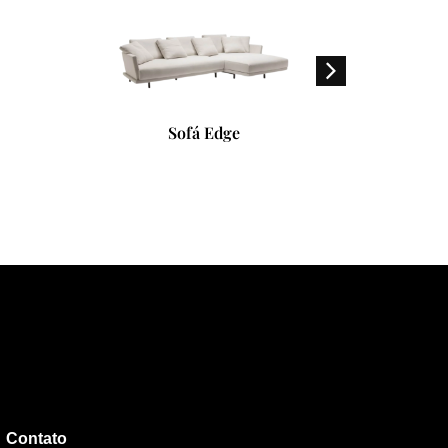
Sofá Edge
Contato