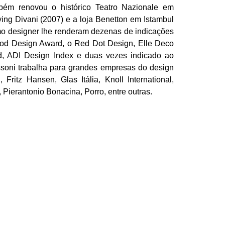
mbém renovou o histórico Teatro Nazionale em
ving Divani (2007) e a loja Benetton em Istambul
mo designer lhe renderam dezenas de indicações
ood Design Award, o Red Dot Design, Elle Deco
rd, ADI Design Index e duas vezes indicado ao
soni trabalha para grandes empresas do design
 Fritz Hansen, Glas Itália, Knoll International,
, Pierantonio Bonacina, Porro, entre outras.