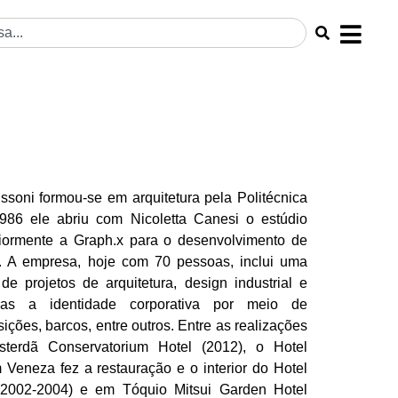
ssoni formou-se em arquitetura pela Politécnica
86 ele abriu com Nicoletta Canesi o estúdio
eriormente a Graph.x para o desenvolvimento de
6. A empresa, hoje com 70 pessoas, inclui uma
 projetos de arquitetura, design industrial e
árias a identidade corporativa por meio de
ições, barcos, entre outros. Entre as realizações
sterdã Conservatorium Hotel (2012), o Hotel
Veneza fez a restauração e o interior do Hotel
2002-2004) e em Tóquio Mitsui Garden Hotel