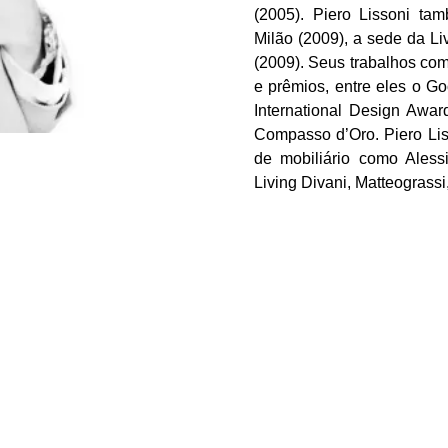
(2005). Piero Lissoni ta
Milão (2009), a sede da Li
(2009). Seus trabalhos co
e prêmios, entre eles o G
International Design Awa
Compasso d’Oro. Piero Lis
de mobiliário como Alessi,
Living Divani, Matteograssi