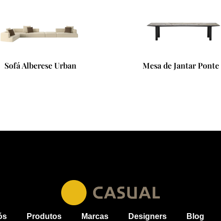
Sofá Alberese Urban
Mesa de Jantar Ponte
ós
Produtos
Marcas
Designers
Blog