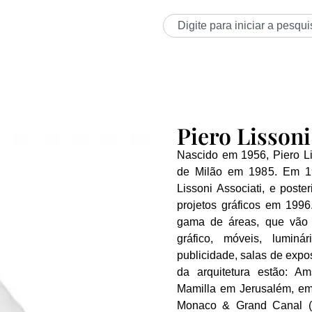
Piero Lissoni
Nascido em 1956, Piero Li
de Milão em 1985. Em 19
Lissoni Associati, e post
projetos gráficos em 199
gama de áreas, que vão de
gráfico, móveis, lumin
publicidade, salas de expos
da arquitetura estão: Am
Mamilla em Jerusalém, em 
Monaco & Grand Canal (