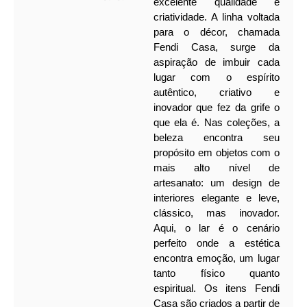
excelente qualidade e
criatividade. A linha voltada
para o décor, chamada
Fendi Casa, surge da
aspiração de imbuir cada
lugar com o espírito
autêntico, criativo e
inovador que fez da grife o
que ela é.
Nas coleções, a
beleza encontra seu
propósito em objetos com o
mais alto nível de
artesanato: um design de
interiores elegante e leve,
clássico, mas inovador.
Aqui, o lar é o cenário
perfeito onde a estética
encontra emoção, um lugar
tanto físico quanto
espiritual.
Os itens Fendi
Casa são criados a partir de