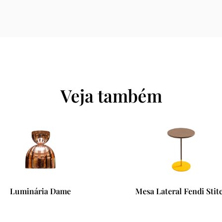
Veja também
nária Dame
Mesa Lateral Fendi Stitch