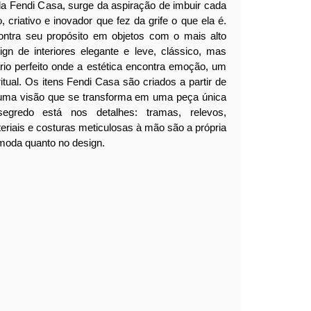
da Fendi Casa, surge da aspiração de imbuir cada
, criativo e inovador que fez da grife o que ela é.
ontra seu propósito em objetos com o mais alto
ign de interiores elegante e leve, clássico, mas
ário perfeito onde a estética encontra emoção, um
itual.
Os itens Fendi Casa são criados a partir de
 uma visão que se transforma em uma peça única
segredo está nos detalhes: tramas, relevos,
eriais e costuras meticulosas à mão são a própria
moda quanto no design.