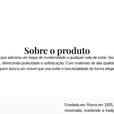
Sobre o produto
a que adiciona um toque de modernidade a qualquer sala de estar. S
 oferecendo praticidade e sofisticação. Com materiais de alta quali
 quem busca um móvel que una estilo e funcionalidade de forma elegan
Fundada em Roma em 1925, 
renomada, mantendo a tradiçã