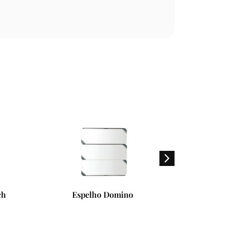
Espelho Domino
Bandeja 