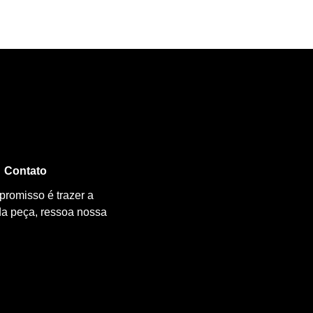
Contato
promisso é trazer a
da peça, ressoa nossa