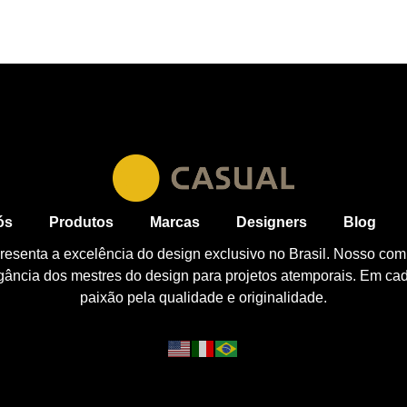
ós
Produtos
Marcas
Designers
Blog
esenta a excelência do design exclusivo no Brasil. Nosso com
egância dos mestres do design para projetos atemporais. Em ca
paixão pela qualidade e originalidade.