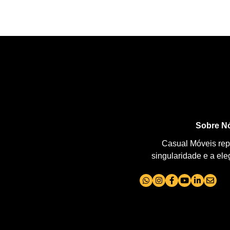
Sobre N
Casual Móveis repr
singularidade e a el