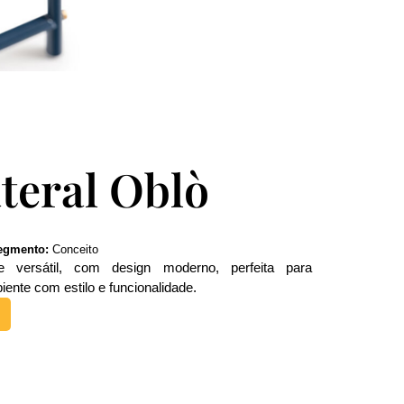
teral Oblò
egmento:
Conceito
 versátil, com design moderno, perfeita para
nte com estilo e funcionalidade.