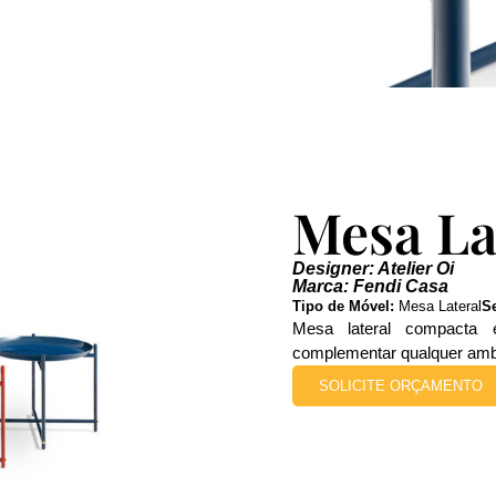
Mesa La
Designer: Atelier Oi
Marca: Fendi Casa
Tipo de Móvel:
Mesa Lateral
S
Mesa lateral compacta e
complementar qualquer ambie
SOLICITE ORÇAMENTO