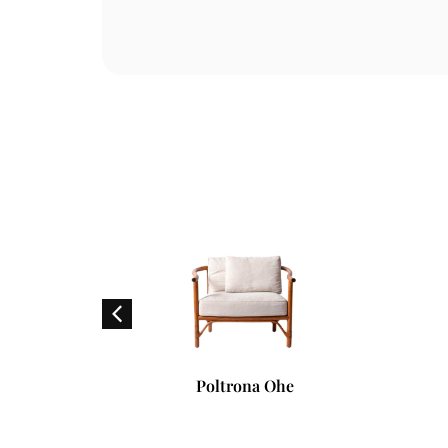
Poltrona Ohe
Lumi