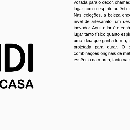
voltada para o décor, chama
lugar com o espírito autêntico
Nas coleções, a beleza enc
nível de artesanato: um des
inovador. Aqui, o lar é o cen
lugar tanto físico quanto espir
uma ideia que ganha forma,
projetada para durar. O 
combinações originais de mat
essência da marca, tanto na 