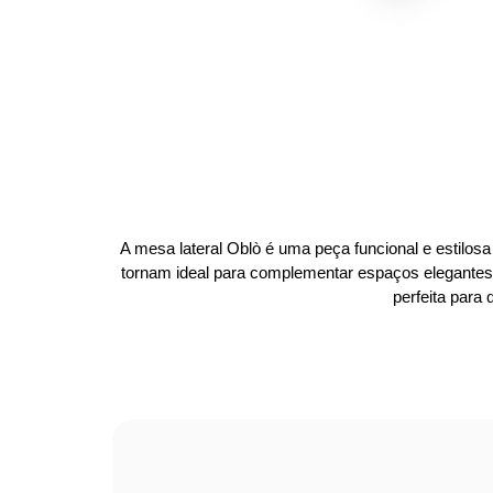
A mesa lateral Oblò é uma peça funcional e estilos
tornam ideal para complementar espaços elegantes,
perfeita para