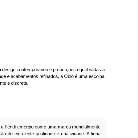
eu design contemporâneo e proporções equilibradas a
dade e acabamentos refinados, a Oblò é uma escolha
te e discreta.
a Fendi emergiu como uma marca mundialmente
o de excelente qualidade e criatividade. A linha