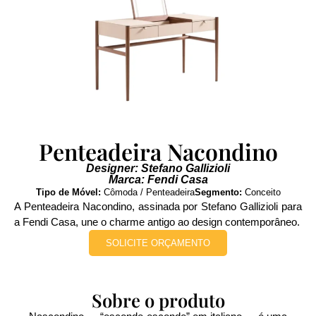
Penteadeira Nacondino
Designer: Stefano Gallizioli
Marca: Fendi Casa
Tipo de Móvel:
Cômoda / Penteadeira
Segmento:
Conceito
A Penteadeira Nacondino, assinada por Stefano Gallizioli para
a Fendi Casa, une o charme antigo ao design contemporâneo.
SOLICITE ORÇAMENTO
Sobre o produto