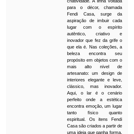
criatividade. A linha voltada
para o décor, chamada
Fendi Casa, surge da
aspiração de imbuir cada
lugar com o espírito
autêntico, criativo e
inovador que fez da grife o
que ela é.
Nas coleções, a
beleza encontra seu
propósito em objetos com o
mais alto nível de
artesanato: um design de
interiores elegante e leve,
clássico, mas inovador.
Aqui, o lar é o cenário
perfeito onde a estética
encontra emoção, um lugar
tanto físico quanto
espiritual.
Os itens Fendi
Casa são criados a partir de
uma ideia que ganha forma,