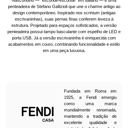
Nascondino — “esconde-esconde” em italiano — é uma
penteadeira de Stefano Gallizioli que une o charme antigo ao
design contemporâneo. Inspirado nos scrinium (antigas
escrivaninhas), suas pernas finas conferem leveza à
estrutura. Projetado para espaços sofisticados, a versão
penteadeira possui tampo basculante com espelho de LED e
porta USB. Já a versão escrivaninha é enriquecida com
acabamentos em couro, combinando funcionalidade e estilo
em uma peça luxuosa.
Fundada em Roma em
1925, a Fendi emergiu
como uma marca
mundialmente renomada,
mantendo a tradição de
excelente qualidade e