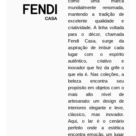
como uma marca
mundialmente renomada,
mantendo a tradição de
excelente qualidade e
criatividade. A linha voltada
para o décor, chamada
Fendi Casa, surge da
aspiração de imbuir cada
lugar com o espírito
autêntico, criativo e
inovador que fez da grife o
que ela é.
Nas coleções, a
beleza encontra seu
propósito em objetos com o
mais alto nível de
artesanato: um design de
interiores elegante e leve,
clássico, mas inovador.
Aqui, o lar é o cenário
perfeito onde a estética
encontra emoção, um lugar