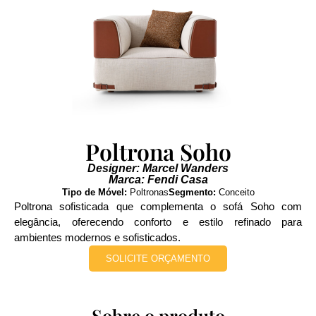
Poltrona Soho
Designer: Marcel Wanders
Marca: Fendi Casa
Tipo de Móvel:
Poltronas
Segmento:
Conceito
Poltrona sofisticada que complementa o sofá Soho com
elegância, oferecendo conforto e estilo refinado para
ambientes modernos e sofisticados.
SOLICITE ORÇAMENTO
Sobre o produto