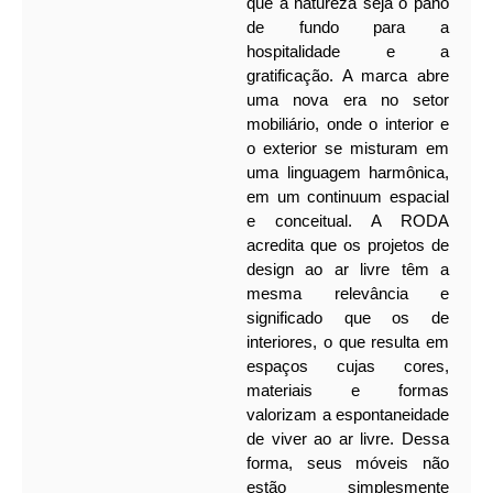
que a natureza seja o pano
de fundo para a
hospitalidade e a
gratificação. A marca abre
uma nova era no setor
mobiliário, onde o interior e
o exterior se misturam em
uma linguagem harmônica,
em um continuum espacial
e conceitual. A RODA
acredita que os projetos de
design ao ar livre têm a
mesma relevância e
significado que os de
interiores, o que resulta em
espaços cujas cores,
materiais e formas
valorizam a espontaneidade
de viver ao ar livre. Dessa
forma, seus móveis não
estão simplesmente