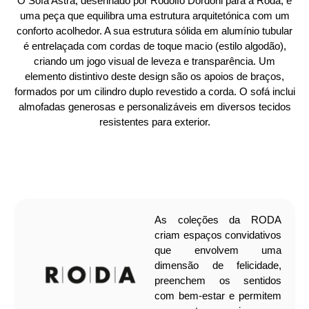
O Sofá Astra, desenhado por Rodolfo Dordoni para a Roda, é
uma peça que equilibra uma estrutura arquitetónica com um
conforto acolhedor. A sua estrutura sólida em alumínio tubular
é entrelaçada com cordas de toque macio (estilo algodão),
criando um jogo visual de leveza e transparência. Um
elemento distintivo deste design são os apoios de braços,
formados por um cilindro duplo revestido a corda. O sofá inclui
almofadas generosas e personalizáveis em diversos tecidos
resistentes para exterior.
As coleções da RODA
criam espaços convidativos
que envolvem uma
dimensão de felicidade,
preenchem os sentidos
com bem-estar e permitem