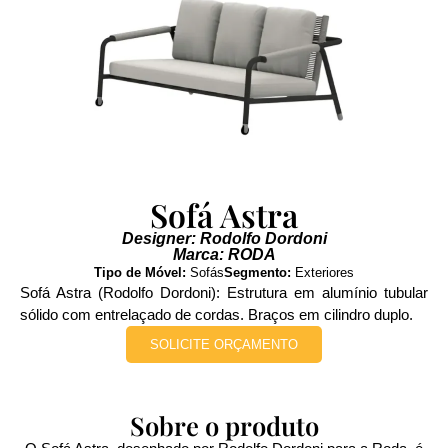
Sofá Astra
Designer: Rodolfo Dordoni
Marca: RODA
Tipo de Móvel:
Sofás
Segmento:
Exteriores
Sofá Astra (Rodolfo Dordoni): Estrutura em alumínio tubular
sólido com entrelaçado de cordas. Braços em cilindro duplo.
SOLICITE ORÇAMENTO
Sobre o produto