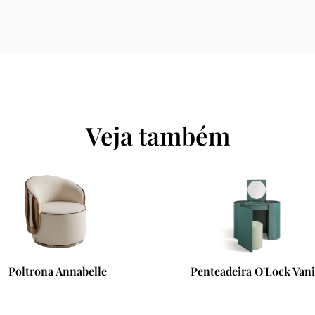
Veja também
enteadeira O'Lock Vanity
Mesa de Centro Efo