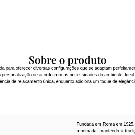
Sobre o produto
ada para oferecer diversas configurações que se adaptam perfeitame
indo personalização de acordo com as necessidades do ambiente. Idea
ência de relaxamento única, enquanto adiciona um toque de elegânci
Fundada em Roma em 1925, 
renomada, mantendo a tradiçã