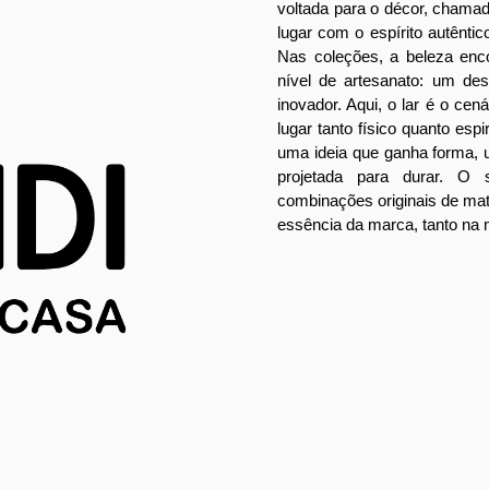
voltada para o décor, chama
lugar com o espírito autêntico
Nas coleções, a beleza enc
nível de artesanato: um des
inovador. Aqui, o lar é o cen
lugar tanto físico quanto espir
uma ideia que ganha forma,
projetada para durar. O 
combinações originais de mat
essência da marca, tanto na 