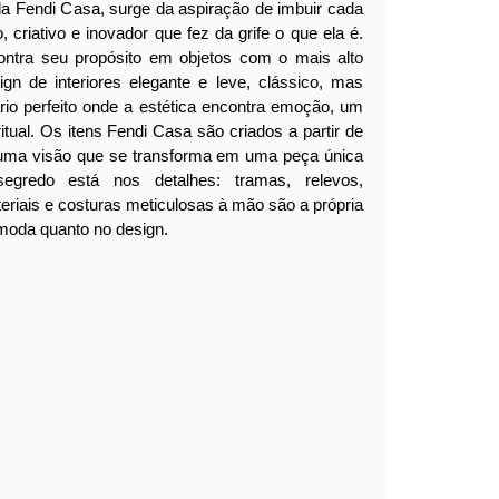
da Fendi Casa, surge da aspiração de imbuir cada
, criativo e inovador que fez da grife o que ela é.
ontra seu propósito em objetos com o mais alto
ign de interiores elegante e leve, clássico, mas
ário perfeito onde a estética encontra emoção, um
itual.
Os itens Fendi Casa são criados a partir de
 uma visão que se transforma em uma peça única
segredo está nos detalhes: tramas, relevos,
eriais e costuras meticulosas à mão são a própria
moda quanto no design.