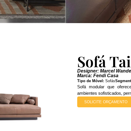
Sofá Ta
Designer: Marcel Wande
Marca: Fendi Casa
Tipo de Móvel:
Sofás
Segment
Sofá modular que oferece 
ambientes sofisticados, perm
SOLICITE ORÇAMENTO