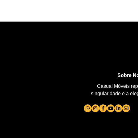
Sobre N
Casual Móveis repr
singularidade e a el