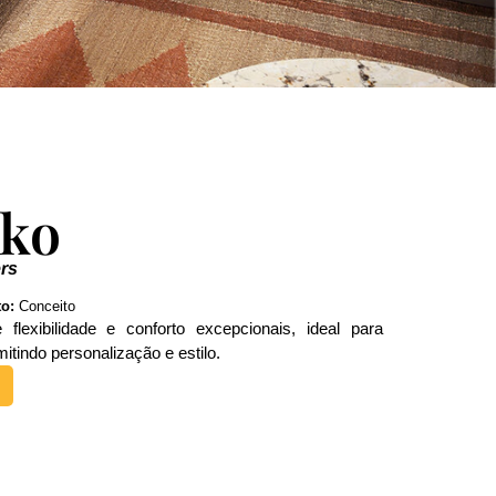
iko
rs
o:
Conceito
flexibilidade e conforto excepcionais, ideal para
itindo personalização e estilo.