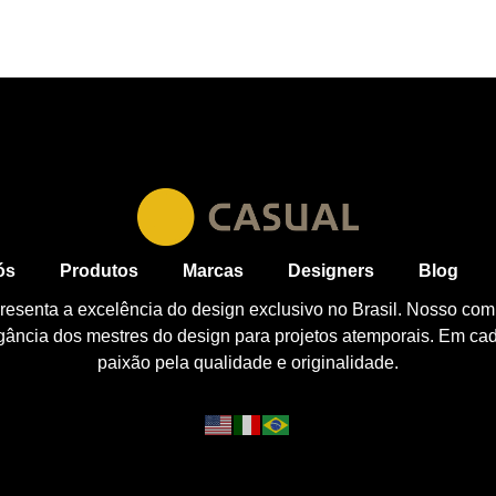
ós
Produtos
Marcas
Designers
Blog
esenta a excelência do design exclusivo no Brasil. Nosso com
egância dos mestres do design para projetos atemporais. Em ca
paixão pela qualidade e originalidade.