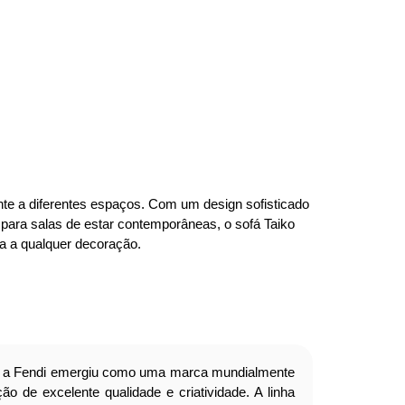
nte a diferentes espaços. Com um design sofisticado
l para salas de estar contemporâneas, o sofá Taiko
a a qualquer decoração.
a Fendi emergiu como uma marca mundialmente
o de excelente qualidade e criatividade. A linha