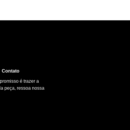
Contato
promisso é trazer a
da peça, ressoa nossa