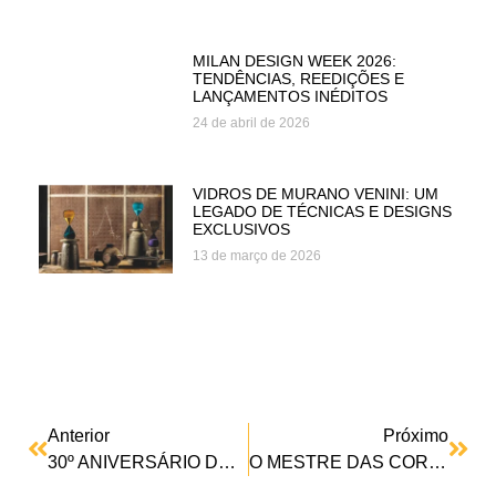
MILAN DESIGN WEEK 2026:
TENDÊNCIAS, REEDIÇÕES E
LANÇAMENTOS INÉDITOS
24 de abril de 2026
VIDROS DE MURANO VENINI: UM
LEGADO DE TÉCNICAS E DESIGNS
EXCLUSIVOS
13 de março de 2026
Anterior
Próximo
30º ANIVERSÁRIO DELCOURT COLLECTION – TIME STRETCHED
O MESTRE DAS CORES: 100 ANOS DE VERNER PANTON