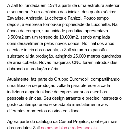
A Zalf foi fundada em 1974 a partir de uma estrutura anterior
e seu nome é um acrônimo das iniciais dos quatro sócios:
Zavarise, Andreola, Lucchetta e Fanizzi. Pouco tempo
depois, a empresa tornou-se propriedade de Lucchetta. Na
época da compra, sua unidade produtiva apresentava
3.500m2 em um terreno de 10.000m2, sendo ampliada
consideravelmente pelos novos donos. No final dos anos
oitenta e início dos noventa, a Zalf viu uma expansão
substancial da produção, atingindo 25.000 metros quadrados
de área coberta. Novas máquinas CNC foram introduzidas,
dobrando a produção diária.
Atualmente, faz parte do Gruppo Euromobil, compartilhando
uma filosofia de produção voltada para oferecer a cada
indivíduo a oportunidade de expressar suas escolhas
pessoais e únicas. Seu design atraente e preciso interpreta o
gosto contemporâneo e se adapta imediatamente aos
diferentes momentos da vida cotidiana.
Agora parte do catálogo da Casual Projetos, conheça mais
dos produtos Zalf
no nosso blog
e
redes sociais
.