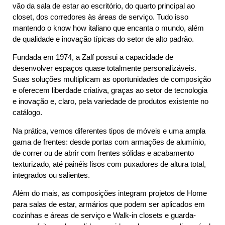
vão da sala de estar ao escritório, do quarto principal ao
closet, dos corredores às áreas de serviço. Tudo isso
mantendo o know how italiano que encanta o mundo, além
de qualidade e inovação típicas do setor de alto padrão.
Fundada em 1974, a Zalf possui a capacidade de
desenvolver espaços quase totalmente personalizáveis.
Suas soluções multiplicam as oportunidades de composição
e oferecem liberdade criativa, graças ao setor de tecnologia
e inovação e, claro, pela variedade de produtos existente no
catálogo.
Na prática, vemos diferentes tipos de móveis e uma ampla
gama de frentes: desde portas com armações de alumínio,
de correr ou de abrir com frentes sólidas e acabamento
texturizado, até painéis lisos com puxadores de altura total,
integrados ou salientes.
Além do mais, as composições integram projetos de Home
para salas de estar, armários que podem ser aplicados em
cozinhas e áreas de serviço e Walk-in closets e guarda-