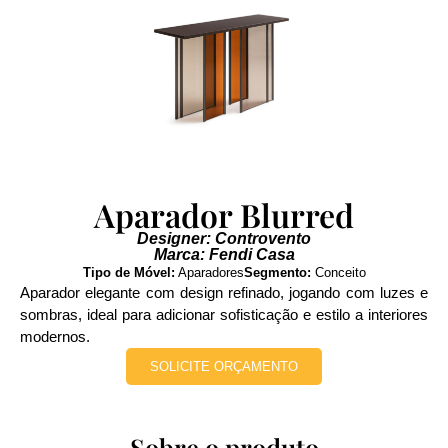
Aparador Blurred
Designer: Controvento
Marca: Fendi Casa
Tipo de Móvel:
Aparadores
Segmento:
Conceito
Aparador elegante com design refinado, jogando com luzes e
sombras, ideal para adicionar sofisticação e estilo a interiores
modernos.
SOLICITE ORÇAMENTO
Sobre o produto