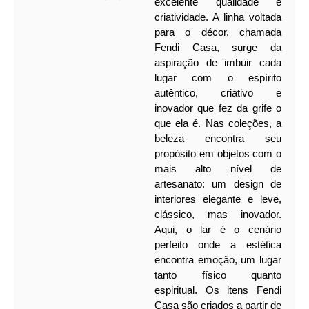
excelente qualidade e
criatividade. A linha voltada
para o décor, chamada
Fendi Casa, surge da
aspiração de imbuir cada
lugar com o espírito
autêntico, criativo e
inovador que fez da grife o
que ela é.
Nas coleções, a
beleza encontra seu
propósito em objetos com o
mais alto nível de
artesanato: um design de
interiores elegante e leve,
clássico, mas inovador.
Aqui, o lar é o cenário
perfeito onde a estética
encontra emoção, um lugar
tanto físico quanto
espiritual.
Os itens Fendi
Casa são criados a partir de