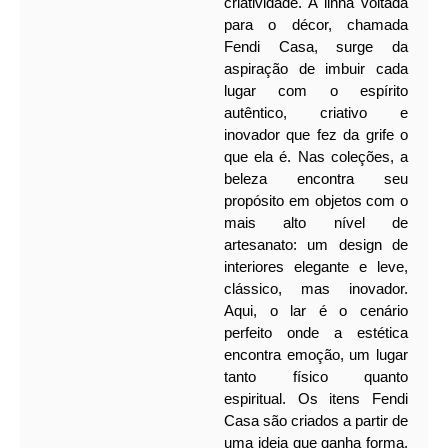
criatividade. A linha voltada
para o décor, chamada
Fendi Casa, surge da
aspiração de imbuir cada
lugar com o espírito
autêntico, criativo e
inovador que fez da grife o
que ela é.
Nas coleções, a
beleza encontra seu
propósito em objetos com o
mais alto nível de
artesanato: um design de
interiores elegante e leve,
clássico, mas inovador.
Aqui, o lar é o cenário
perfeito onde a estética
encontra emoção, um lugar
tanto físico quanto
espiritual.
Os itens Fendi
Casa são criados a partir de
uma ideia que ganha forma,