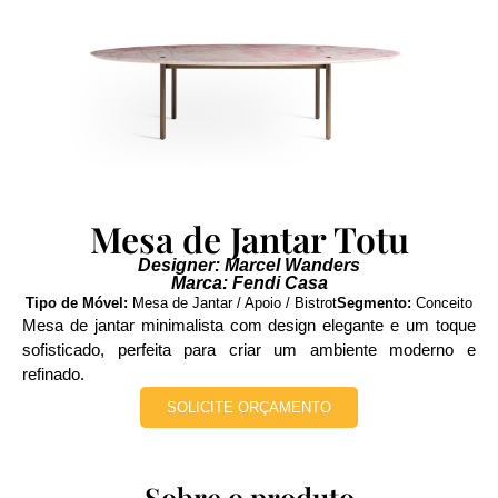
Mesa de Jantar Totu
Designer: Marcel Wanders
Marca: Fendi Casa
Tipo de Móvel:
Mesa de Jantar / Apoio / Bistrot
Segmento:
Conceito
Mesa de jantar minimalista com design elegante e um toque
sofisticado, perfeita para criar um ambiente moderno e
refinado.
SOLICITE ORÇAMENTO
Sobre o produto