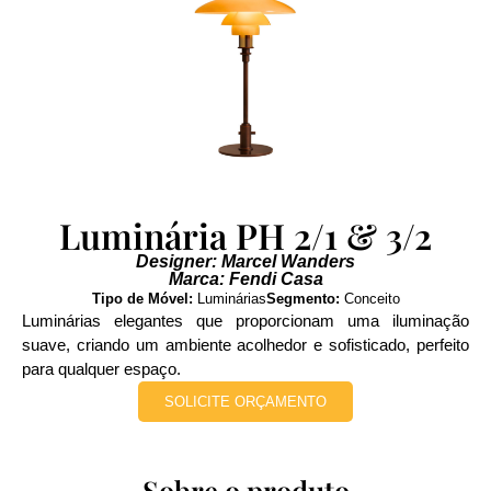
Luminária PH 2/1 & 3/2
Designer: Marcel Wanders
Marca: Fendi Casa
Tipo de Móvel:
Luminárias
Segmento:
Conceito
Luminárias elegantes que proporcionam uma iluminação
suave, criando um ambiente acolhedor e sofisticado, perfeito
para qualquer espaço.
SOLICITE ORÇAMENTO
Sobre o produto