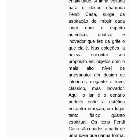
criatividade. A linha voltada
para o décor, chamada
Fendi Casa, surge da
aspiração de imbuir cada
lugar com o espírito
autêntico, criativo e
inovador que fez da grife o
que ela é.
Nas coleções, a
beleza encontra seu
propósito em objetos com o
mais alto nível de
artesanato: um design de
interiores elegante e leve,
clássico, mas inovador.
Aqui, o lar é o cenário
perfeito onde a estética
encontra emoção, um lugar
tanto físico quanto
espiritual.
Os itens Fendi
Casa são criados a partir de
uma ideia que ganha forma,