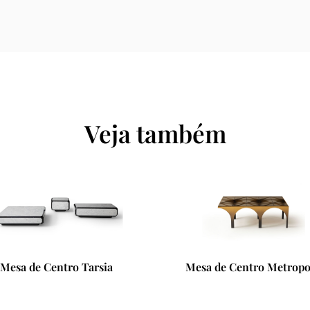
Veja também
Mesa de Centro Metropolis
Chaise Longue Sand