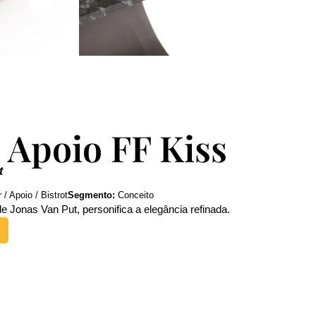
 Apoio FF Kiss
t
/ Apoio / Bistrot
Segmento:
Conceito
e Jonas Van Put, personifica a elegância refinada.