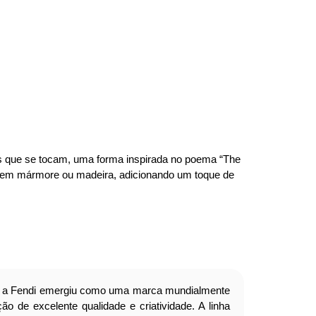
los que se tocam, uma forma inspirada no poema “The
el em mármore ou madeira, adicionando um toque de
a Fendi emergiu como uma marca mundialmente
o de excelente qualidade e criatividade. A linha