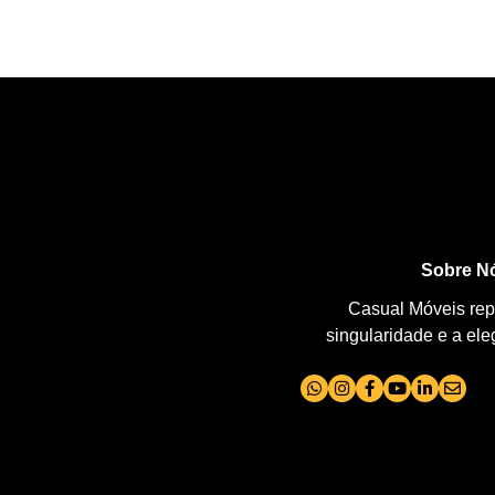
Sobre N
Casual Móveis repr
singularidade e a el