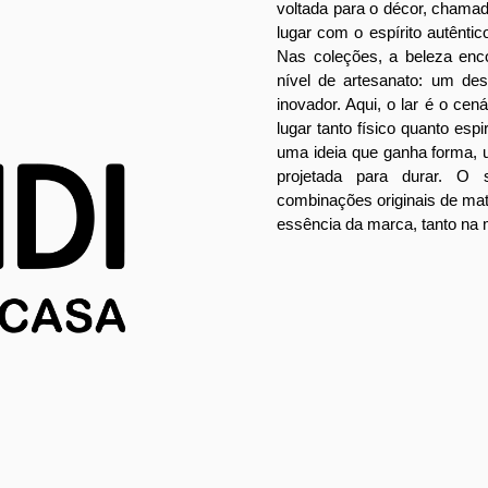
voltada para o décor, chama
lugar com o espírito autêntico
Nas coleções, a beleza enc
nível de artesanato: um des
inovador. Aqui, o lar é o cen
lugar tanto físico quanto espir
uma ideia que ganha forma,
projetada para durar. O 
combinações originais de mat
essência da marca, tanto na 