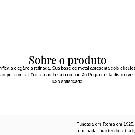
Sobre o produto
ifica a elegância refinada. Sua base de metal apresenta dois círcu
tampo, com a icônica marchetaria no padrão Pequin, está disponív
luxo sofisticado.
Fundada em Roma em 1925, 
renomada, mantendo a tradiçã