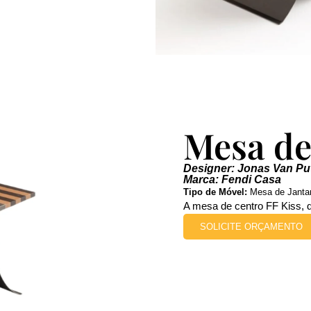
Mesa de
Designer: Jonas Van Pu
Marca: Fendi Casa
Tipo de Móvel:
Mesa de Jantar 
A mesa de centro FF Kiss, d
SOLICITE ORÇAMENTO