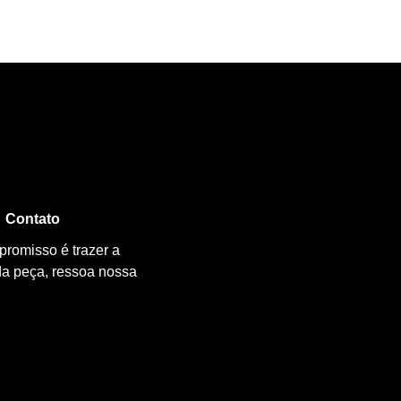
Contato
promisso é trazer a
da peça, ressoa nossa