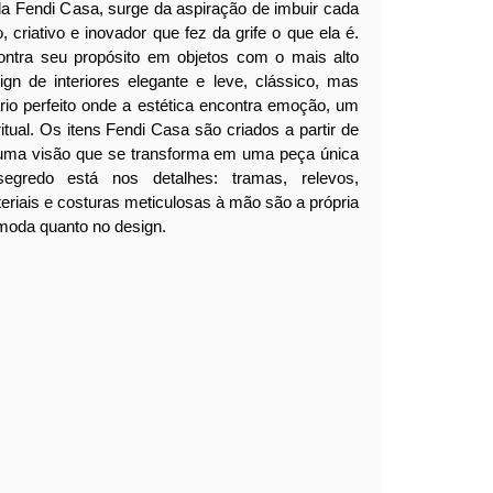
da Fendi Casa, surge da aspiração de imbuir cada
, criativo e inovador que fez da grife o que ela é.
ontra seu propósito em objetos com o mais alto
ign de interiores elegante e leve, clássico, mas
ário perfeito onde a estética encontra emoção, um
itual.
Os itens Fendi Casa são criados a partir de
 uma visão que se transforma em uma peça única
segredo está nos detalhes: tramas, relevos,
eriais e costuras meticulosas à mão são a própria
moda quanto no design.