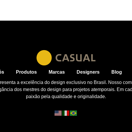
ós
Produtos
Marcas
Designers
Blog
esenta a excelência do design exclusivo no Brasil. Nosso com
egância dos mestres do design para projetos atemporais. Em ca
paixão pela qualidade e originalidade.