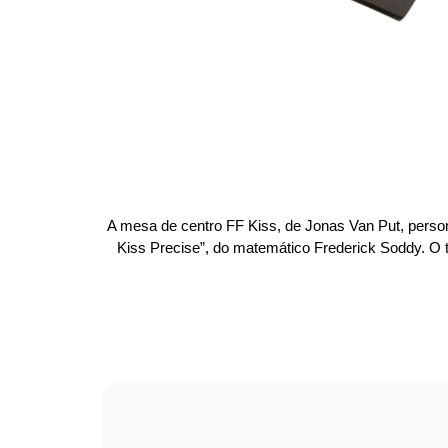
A mesa de centro FF Kiss, de Jonas Van Put, person
Kiss Precise”, do matemático Frederick Soddy. O 