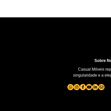
Sobre N
Casual Móveis repr
singularidade e a el