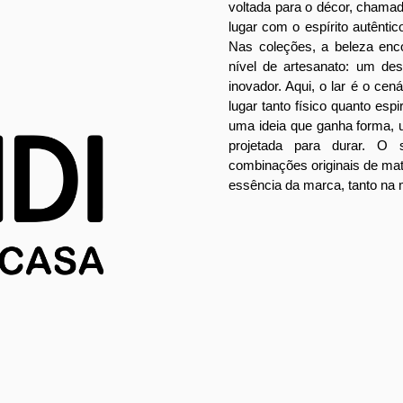
voltada para o décor, chama
lugar com o espírito autêntico
Nas coleções, a beleza enc
nível de artesanato: um des
inovador. Aqui, o lar é o cen
lugar tanto físico quanto espir
uma ideia que ganha forma,
projetada para durar. O 
combinações originais de mat
essência da marca, tanto na 