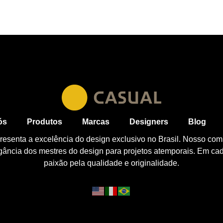
ós
Produtos
Marcas
Designers
Blog
esenta a excelência do design exclusivo no Brasil. Nosso com
egância dos mestres do design para projetos atemporais. Em ca
paixão pela qualidade e originalidade.