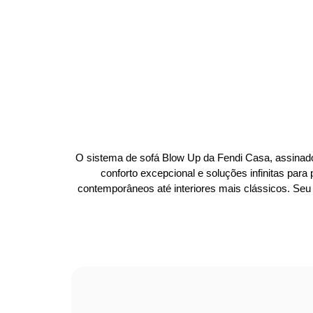
O sistema de sofá Blow Up da Fendi Casa, assinado
conforto excepcional e soluções infinitas pa
contemporâneos até interiores mais clássicos. Seu 