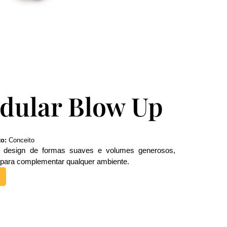
dular Blow Up
o:
Conceito
m design de formas suaves e volumes generosos,
o para complementar qualquer ambiente.