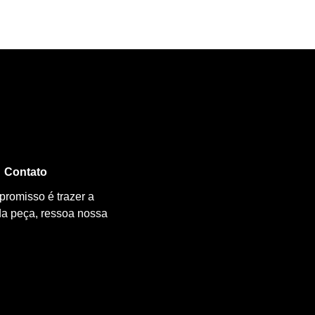
Contato
promisso é trazer a
da peça, ressoa nossa