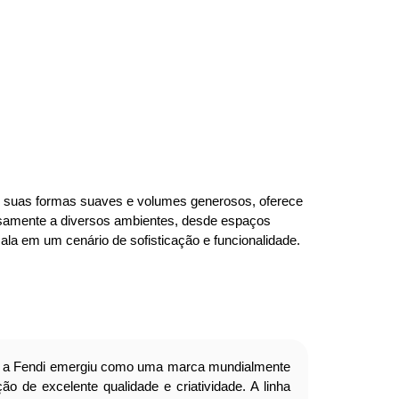
om suas formas suaves e volumes generosos, oferece
iosamente a diversos ambientes, desde espaços
ala em um cenário de sofisticação e funcionalidade.
a Fendi emergiu como uma marca mundialmente
o de excelente qualidade e criatividade. A linha