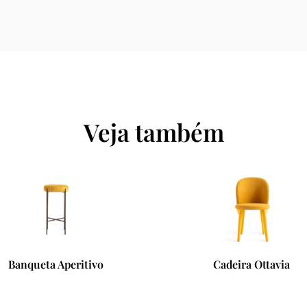
Veja também
Cadeira Ottavia
Poltrona Adiada