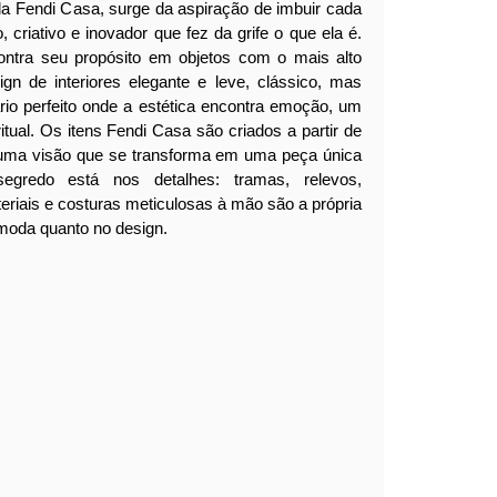
da Fendi Casa, surge da aspiração de imbuir cada
, criativo e inovador que fez da grife o que ela é.
ontra seu propósito em objetos com o mais alto
ign de interiores elegante e leve, clássico, mas
ário perfeito onde a estética encontra emoção, um
itual.
Os itens Fendi Casa são criados a partir de
 uma visão que se transforma em uma peça única
segredo está nos detalhes: tramas, relevos,
eriais e costuras meticulosas à mão são a própria
moda quanto no design.