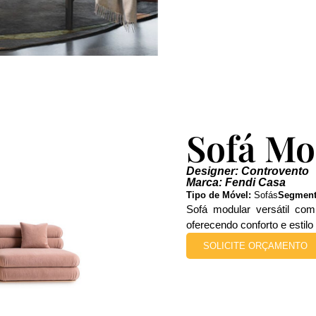
Sofá Mo
Designer: Controvento
Marca: Fendi Casa
Tipo de Móvel:
Sofás
Segment
Sofá modular versátil co
oferecendo conforto e estil
SOLICITE ORÇAMENTO