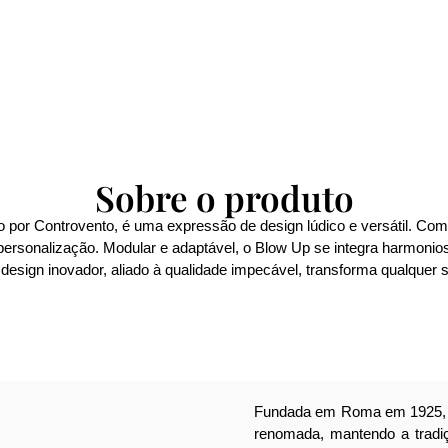
Sobre o produto
 por Controvento, é uma expressão de design lúdico e versátil. C
ra personalização. Modular e adaptável, o Blow Up se integra harmon
design inovador, aliado à qualidade impecável, transforma qualquer s
Fundada em Roma em 1925, 
renomada, mantendo a tradiçã