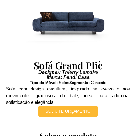
Sofá Grand Pliè
Designer: Thierry Lemaire
Marca: Fendi Casa
Tipo de Móvel:
Sofás
Segmento:
Conceito
Sofá com design escultural, inspirado na leveza e nos
movimentos graciosos do balé, ideal para adicionar
sofisticação e elegância.
SOLICITE ORÇAMENTO
Sobre o produto