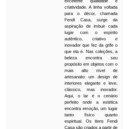
excelente qualidade e
criatividade. A linha voltada
para o décor, chamada
Fendi Casa, surge da
aspiração de imbuir cada
lugar com o espírito
autêntico, criativo e
inovador que fez da grife o
que ela é.
Nas coleções, a
beleza encontra seu
propósito em objetos com o
mais alto nível de
artesanato: um design de
interiores elegante e leve,
clássico, mas inovador.
Aqui, o lar é o cenário
perfeito onde a estética
encontra emoção, um lugar
tanto físico quanto
espiritual.
Os itens Fendi
Casa são criados a partir de