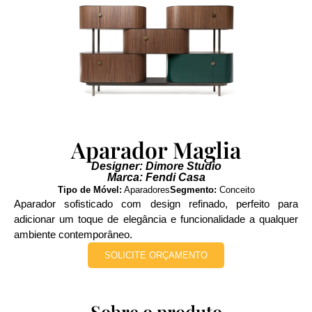
Aparador Maglia
Designer: Dimore Studio
Marca: Fendi Casa
Tipo de Móvel:
Aparadores
Segmento:
Conceito
Aparador sofisticado com design refinado, perfeito para
adicionar um toque de elegância e funcionalidade a qualquer
ambiente contemporâneo.
SOLICITE ORÇAMENTO
Sobre o produto