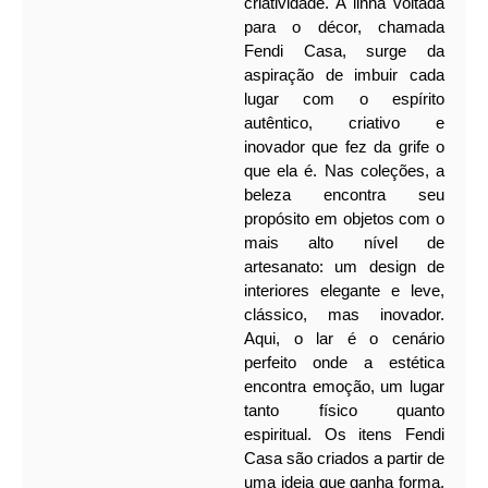
criatividade. A linha voltada
para o décor, chamada
Fendi Casa, surge da
aspiração de imbuir cada
lugar com o espírito
autêntico, criativo e
inovador que fez da grife o
que ela é.
Nas coleções, a
beleza encontra seu
propósito em objetos com o
mais alto nível de
artesanato: um design de
interiores elegante e leve,
clássico, mas inovador.
Aqui, o lar é o cenário
perfeito onde a estética
encontra emoção, um lugar
tanto físico quanto
espiritual.
Os itens Fendi
Casa são criados a partir de
uma ideia que ganha forma,