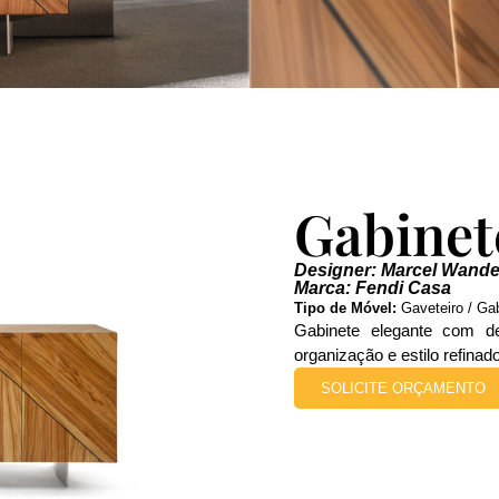
Gabinet
Designer: Marcel Wande
Marca: Fendi Casa
Tipo de Móvel:
Gaveteiro / Ga
Gabinete elegante com des
organização e estilo refina
SOLICITE ORÇAMENTO