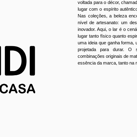
voltada para o décor, chama
lugar com o espírito autêntico
Nas coleções, a beleza enc
nível de artesanato: um des
inovador. Aqui, o lar é o cen
lugar tanto físico quanto espir
uma ideia que ganha forma,
projetada para durar. O 
combinações originais de mat
essência da marca, tanto na 