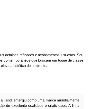
seus detalhes refinados e acabamentos luxuosos. Seu
spaços contemporâneos que buscam um toque de classe
e eleva a estética do ambiente.
a Fendi emergiu como uma marca mundialmente
o de excelente qualidade e criatividade. A linha