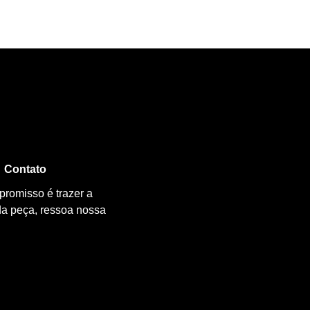
Contato
promisso é trazer a
da peça, ressoa nossa