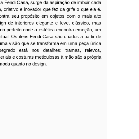
da Fendi Casa, surge da aspiração de imbuir cada
, criativo e inovador que fez da grife o que ela é.
ontra seu propósito em objetos com o mais alto
ign de interiores elegante e leve, clássico, mas
ário perfeito onde a estética encontra emoção, um
itual.
Os itens Fendi Casa são criados a partir de
 uma visão que se transforma em uma peça única
segredo está nos detalhes: tramas, relevos,
eriais e costuras meticulosas à mão são a própria
moda quanto no design.