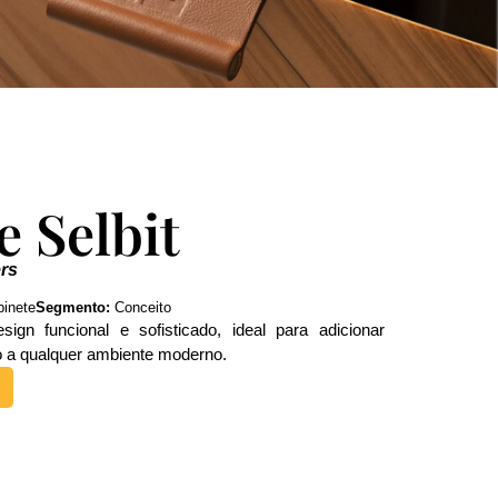
e Selbit
rs
binete
Segmento:
Conceito
ign funcional e sofisticado, ideal para adicionar
do a qualquer ambiente moderno.