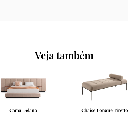
Veja também
Chaise Longue Tiretto
Mesa Lateral Bottini Me