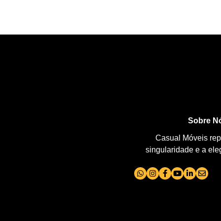
Sobre N
Casual Móveis repr
singularidade e a el