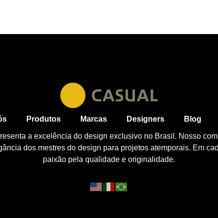
ós
Produtos
Marcas
Designers
Blog
esenta a excelência do design exclusivo no Brasil. Nosso com
egância dos mestres do design para projetos atemporais. Em ca
paixão pela qualidade e originalidade.