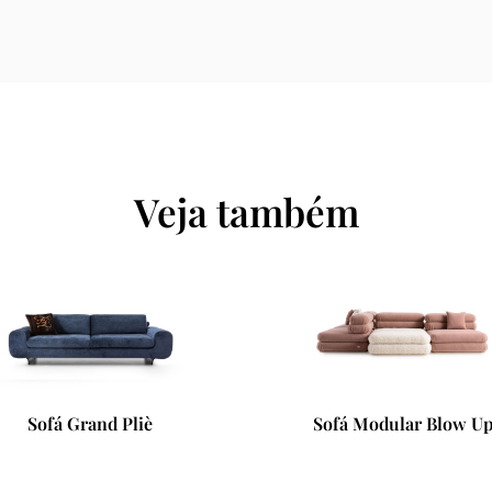
Veja também
Sofá Modular Blow Up
Mesa de Cabec
L