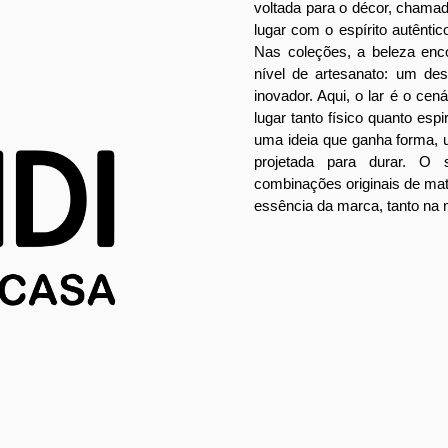
voltada para o décor, chama
lugar com o espírito autêntico
Nas coleções, a beleza enc
nível de artesanato: um des
inovador. Aqui, o lar é o cen
lugar tanto físico quanto espir
uma ideia que ganha forma,
projetada para durar. O 
combinações originais de mat
essência da marca, tanto na 