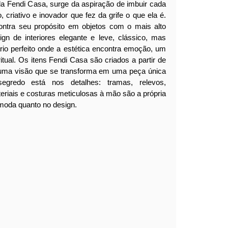
da Fendi Casa, surge da aspiração de imbuir cada
, criativo e inovador que fez da grife o que ela é.
ontra seu propósito em objetos com o mais alto
ign de interiores elegante e leve, clássico, mas
ário perfeito onde a estética encontra emoção, um
itual.
Os itens Fendi Casa são criados a partir de
 uma visão que se transforma em uma peça única
segredo está nos detalhes: tramas, relevos,
eriais e costuras meticulosas à mão são a própria
moda quanto no design.