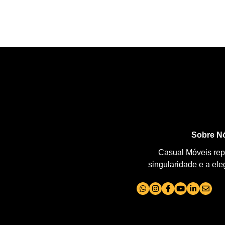
Sobre N
Casual Móveis repr
singularidade e a el