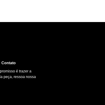
Contato
promisso é trazer a
da peça, ressoa nossa