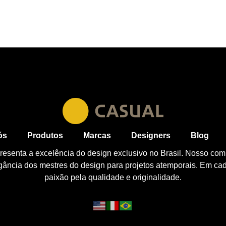
ós
Produtos
Marcas
Designers
Blog
esenta a excelência do design exclusivo no Brasil. Nosso com
egância dos mestres do design para projetos atemporais. Em ca
paixão pela qualidade e originalidade.