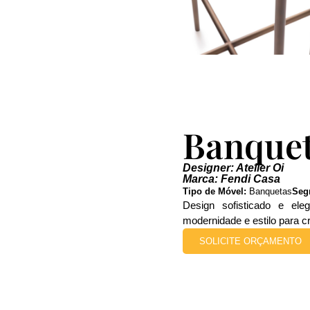
Banquet
Designer: Atelier Oi
Marca: Fendi Casa
Tipo de Móvel:
Banquetas
Seg
Design sofisticado e ele
modernidade e estilo para c
SOLICITE ORÇAMENTO