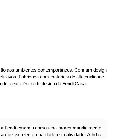
cação aos ambientes contemporâneos. Com um design
clusivos. Fabricada com materiais de alta qualidade,
tindo a excelência do design da Fendi Casa.
a Fendi emergiu como uma marca mundialmente
o de excelente qualidade e criatividade. A linha