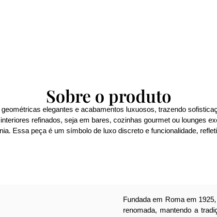
Sobre o produto
s geométricas elegantes e acabamentos luxuosos, trazendo sofisti
interiores refinados, seja em bares, cozinhas gourmet ou lounges ex
onia. Essa peça é um símbolo de luxo discreto e funcionalidade, refle
Fundada em Roma em 1925, 
renomada, mantendo a tradiçã