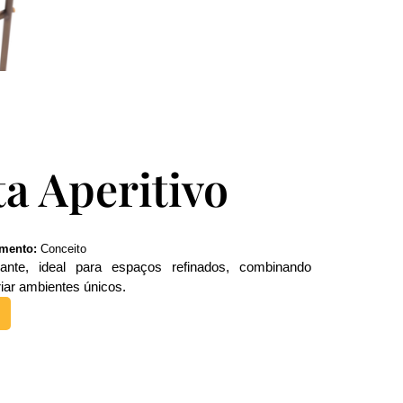
a Aperitivo
mento:
Conceito
gante, ideal para espaços refinados, combinando
riar ambientes únicos.