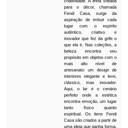
criatividade. A linha voltada
para o décor, chamada
Fendi Casa, surge da
aspiração de imbuir cada
lugar com o espírito
autêntico, criativo e
inovador que fez da grife o
que ela é.
Nas coleções, a
beleza encontra seu
propósito em objetos com o
mais alto nível de
artesanato: um design de
interiores elegante e leve,
clássico, mas inovador.
Aqui, o lar é o cenário
perfeito onde a estética
encontra emoção, um lugar
tanto físico quanto
espiritual.
Os itens Fendi
Casa são criados a partir de
uma ideia que ganha forma,