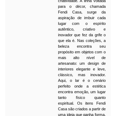
criatividade. A linha voltada
para o décor, chamada
Fendi Casa, surge da
aspiração de imbuir cada
lugar com o espírito
autêntico, criativo e
inovador que fez da grife o
que ela é.
Nas coleções, a
beleza encontra seu
propósito em objetos com o
mais alto nível de
artesanato: um design de
interiores elegante e leve,
clássico, mas inovador.
Aqui, o lar é o cenário
perfeito onde a estética
encontra emoção, um lugar
tanto físico quanto
espiritual.
Os itens Fendi
Casa são criados a partir de
uma ideia que ganha forma,