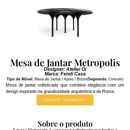
Mesa de Jantar Metropolis
Designer: Atelier Oi
Marca: Fendi Casa
Tipo de Móvel:
Mesa de Jantar / Apoio / Bistrot
Segmento:
Conceito
Mesa de jantar sofisticada que combina elegância com um
design inspirado na grandiosidade arquitetônica de Roma.
SOLICITE ORÇAMENTO
Sobre o produto