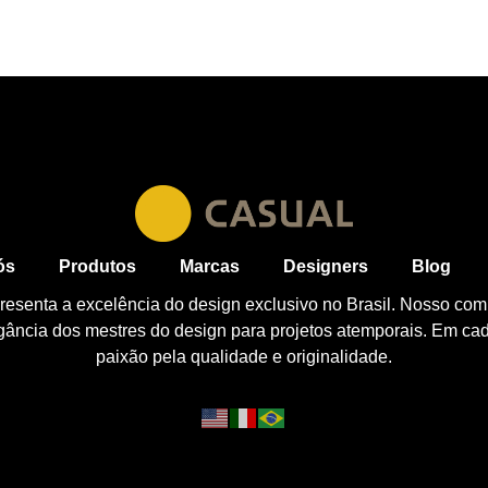
ós
Produtos
Marcas
Designers
Blog
esenta a excelência do design exclusivo no Brasil. Nosso com
egância dos mestres do design para projetos atemporais. Em ca
paixão pela qualidade e originalidade.