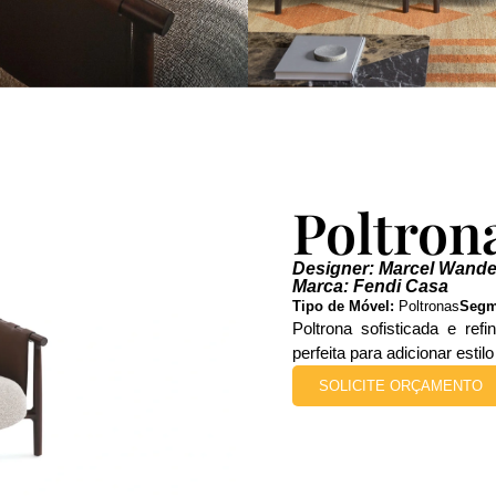
Poltron
Designer: Marcel Wande
Marca: Fendi Casa
Tipo de Móvel:
Poltronas
Segm
Poltrona sofisticada e ref
perfeita para adicionar estil
SOLICITE ORÇAMENTO