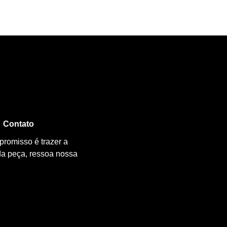
Contato
promisso é trazer a
da peça, ressoa nossa