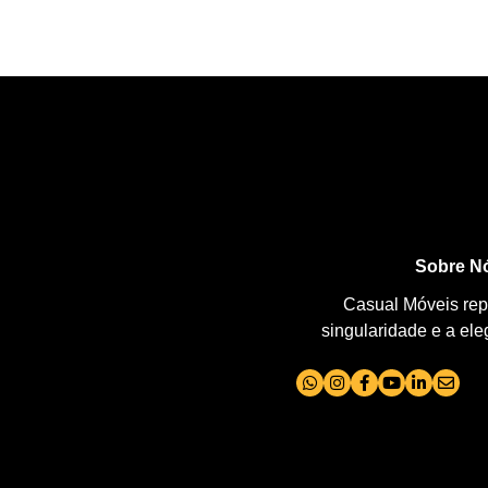
Sobre N
Casual Móveis repr
singularidade e a el