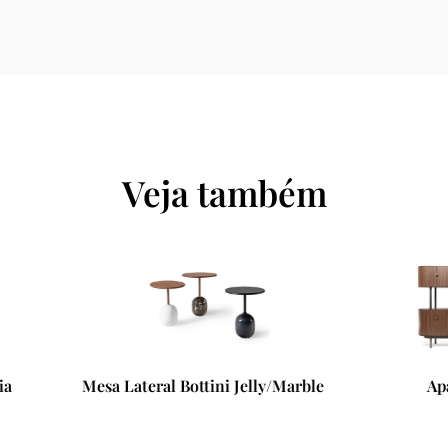
Veja também
Lateral Bottini Jelly/Marble
Aparador Maglia