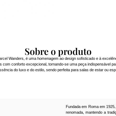
Sobre o produto
rcel Wanders, é uma homenagem ao design sofisticado e à excelência
s com conforto excepcional, tornando-se uma peça indispensável par
essência do luxo e do estilo, sendo perfeita para salas de estar ou es
Fundada em Roma em 1925, 
renomada, mantendo a tradiçã