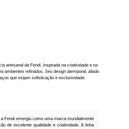
 artesanal da Fendi. Inspirada na criatividade e na
a ambientes refinados. Seu design atemporal, aliado
paços que exijam sofisticação e exclusividade.
a Fendi emergiu como uma marca mundialmente
o de excelente qualidade e criatividade. A linha