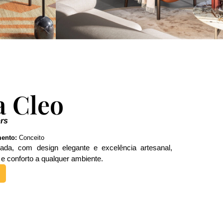
a Cleo
rs
ento:
Conceito
inada, com design elegante e excelência artesanal,
o e conforto a qualquer ambiente.