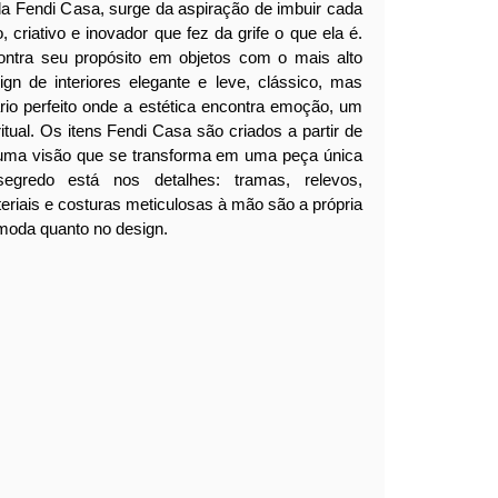
da Fendi Casa, surge da aspiração de imbuir cada
, criativo e inovador que fez da grife o que ela é.
ontra seu propósito em objetos com o mais alto
ign de interiores elegante e leve, clássico, mas
ário perfeito onde a estética encontra emoção, um
itual.
Os itens Fendi Casa são criados a partir de
 uma visão que se transforma em uma peça única
segredo está nos detalhes: tramas, relevos,
eriais e costuras meticulosas à mão são a própria
moda quanto no design.