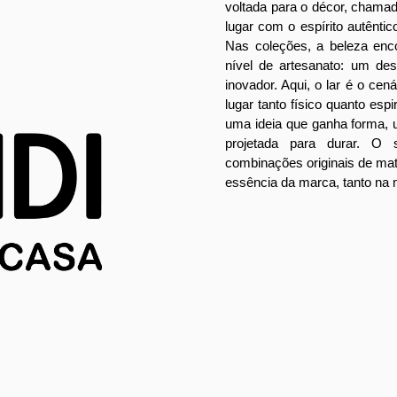
voltada para o décor, chama
lugar com o espírito autêntico
Nas coleções, a beleza enc
nível de artesanato: um des
inovador. Aqui, o lar é o cen
lugar tanto físico quanto espir
uma ideia que ganha forma,
projetada para durar. O 
combinações originais de mat
essência da marca, tanto na 